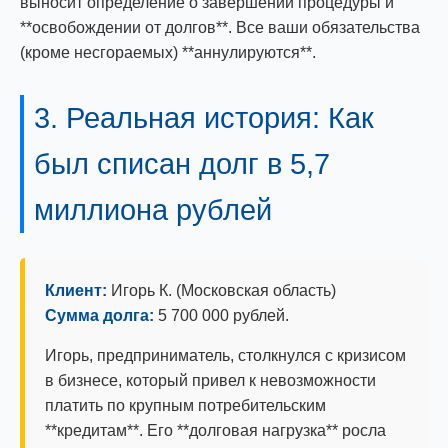
выносит определение о завершении процедуры и
**освобождении от долгов**. Все ваши обязательства
(кроме несгораемых) **аннулируются**.
3. Реальная история: Как
был списан долг в 5,7
миллиона рублей
Клиент:
Игорь К. (Московская область)
Сумма долга:
5 700 000 рублей.
Игорь, предприниматель, столкнулся с кризисом
в бизнесе, который привел к невозможности
платить по крупным потребительским
**кредитам**. Его **долговая нагрузка** росла