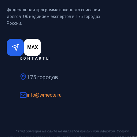
Федеральная программа законного списания
долгов. Объединяем экспертов в 175 городах
России.
MAX
КОНТАКТЫ
175 городов
info@wmecte.ru
* Информация на сайте не является публичной офертой. Услуги