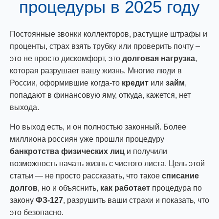
процедуры в 2025 году
Постоянные звонки коллекторов, растущие штрафы и
проценты, страх взять трубку или проверить почту –
это не просто дискомфорт, это
долговая нагрузка
,
которая разрушает вашу жизнь. Многие люди в
России, оформившие когда-то
кредит
или
займ
,
попадают в финансовую яму, откуда, кажется, нет
выхода.
Но выход есть, и он полностью законный. Более
миллиона россиян уже прошли процедуру
банкротства физических лиц
и получили
возможность начать жизнь с чистого листа. Цель этой
статьи — не просто рассказать, что такое
списание
долгов
, но и объяснить,
как работает
процедура по
закону
ФЗ-127
, разрушить ваши страхи и показать, что
это безопасно.