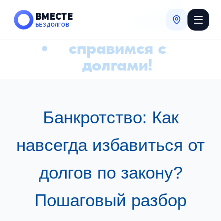
ВМЕСТЕ
БЕЗ ДОЛГОВ
справимся с
долгами!
Банкротство: Как
навсегда избавиться от
долгов по закону?
Пошаговый разбор