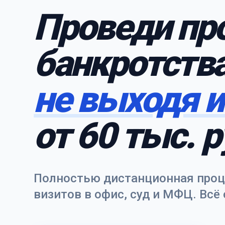
Проведи пр
банкротств
не выходя 
от 60 тыс. р
Полностью дистанционная проце
визитов в офис, суд и МФЦ. Всё