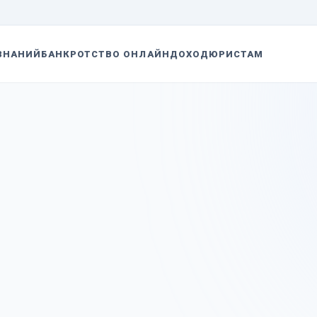
ЗНАНИЙ
БАНКРОТСТВО ОНЛАЙН
ДОХОД
ЮРИСТАМ