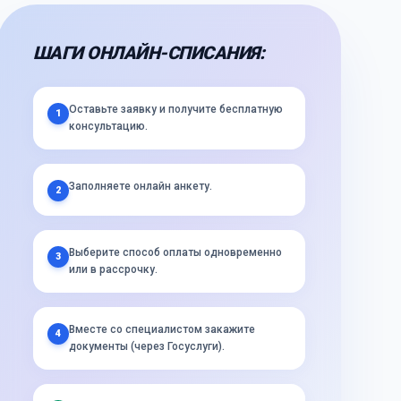
ШАГИ ОНЛАЙН-СПИСАНИЯ:
Оставьте заявку и получите бесплатную
1
консультацию.
Заполняете онлайн анкету.
2
Выберите способ оплаты одновременно
3
или в рассрочку.
Вместе со специалистом закажите
4
документы (через Госуслуги).