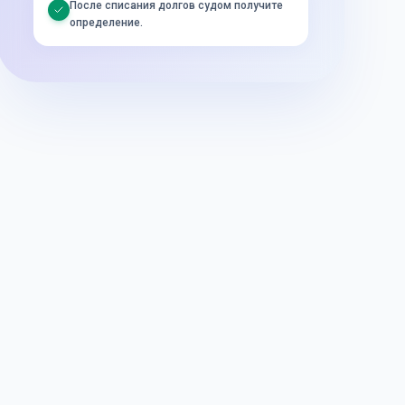
После списания долгов судом получите
определение.