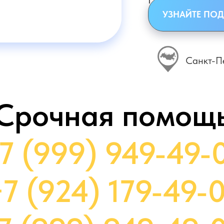
УЗНАЙТЕ ПОД
Санкт-П
Срочная помощ
7 (999) 949-49-
7 (924) 179-49-