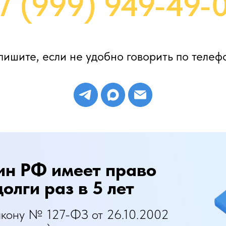
7 (999) 949-49-
ишите, если не удобно говорить по телеф
н РФ имеет право
олги раз в 5 лет
акону № 127-ФЗ от 26.10.2002