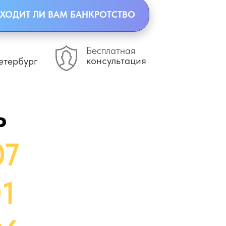
ХОДИТ ЛИ ВАМ БАНКРОТСТВО
Бесплатная
консультация
етербург
ь
07
01