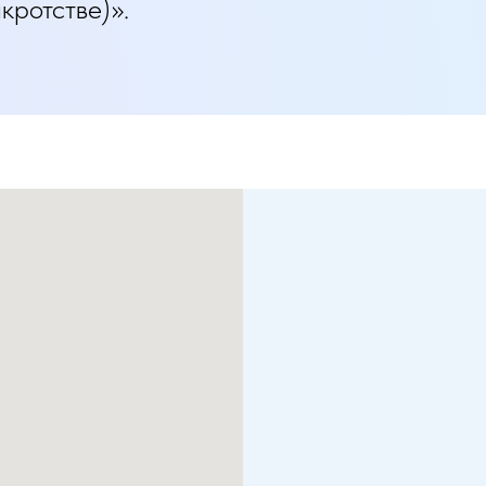
кротстве)».