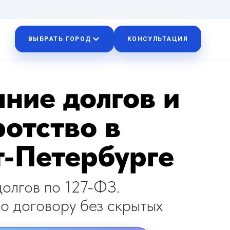
ВЫБРАТЬ ГОРОД
КОНСУЛЬТАЦИЯ
ние долгов и
отство в
т-Петербурге
олгов по 127-ФЗ.
о договору без скрытых